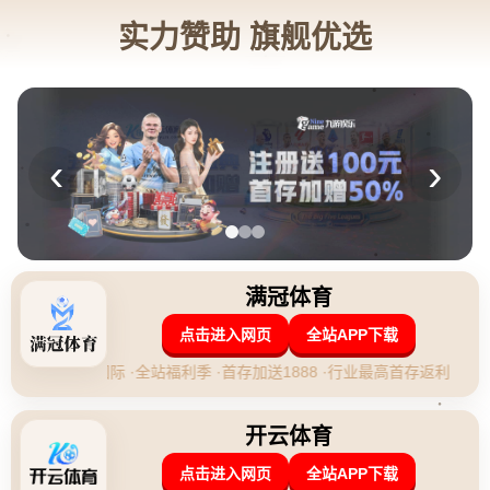
NEWS
分类
新闻中心
大马羽球超级1000赛｜ 2局爆冷挫中国2号种子 德查波盼与新
搭档创另一高峰.