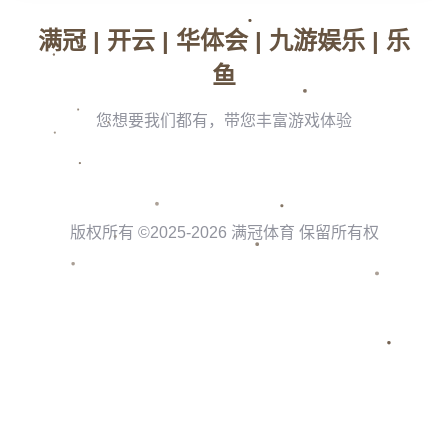
爵士队*的对决中迎来了他们的三连胜。这两个截然不同的结果，折
射出了球队与球员的不同命运与起伏。
首先，让我们来分析**活塞队**的困境。他们在本赛季一路跌宕起
伏，但近期的16连败让球队的士气跌至谷底。这一连败不仅是成绩的
反映，更是球队内部问题的积累。许多球迷和分析师认为，活塞队的
问题主要出在后防线的失误频频和进攻端的效率低下。尤其是在与尼
克斯的比赛中，球队未能有效限制对手的得分，导致最终以12分的差
距落败。此外，关键球员的伤病以及年轻球员经验不足也使球队的整
体表现不尽如人意。
相对而言，**森林狼队**的表现则给球迷带来了更多的希望。战胜爵
士队的比赛不仅帮助球队稳固了在西部的排名，更是展现了球队的战
斗精神和合作默契。在这场比赛中，森林狼的防守策略非常成功，限
制了爵士核心球员的发挥，使得对手难以找到进攻节奏。同时，森林
狼的进攻配合流畅，多点开花的策略让对手防不胜防，体现了球队的
深度和潜力。尤其是球星*卡尔-安东尼·唐斯*和*安东尼·爱德华兹*的
出色表现，为球队的胜利立下了赫赫战功。
对于活塞队，他们是否有可能在接下来的比赛中止住连败的颓势？*
改善战术和加强团队协作*将是他们的当务之急。球队需要重新评估