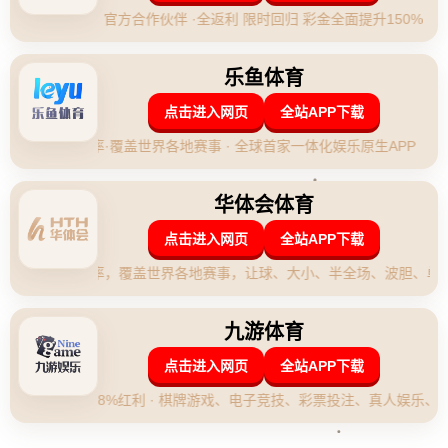
时间：2026-08-08 05:00:41
**媒体人：首战裁判不爱用黄牌控制比赛，国足应控制动作情绪**
在首场比赛中，裁判对犯规的判罚尺度引发了广泛关注。有媒体人指
出，这位裁判相对较少使用黄牌来控制比赛，这一情况让国足的表现
显得尤为重要。为了在接下来的比赛中取得更好的成绩，国足必须加
强对球员的情绪控制以及动作的掌控。
**裁判的执法风格与比赛走势**