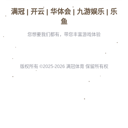
在足球比赛中，裁判的判罚标准对于比赛节奏和氛围有着直接影响。
比如，在这一场比赛中，裁判在一些明显的犯规行为上选择了宽容，
这使得比赛的激烈程度大大增加。但这种宽松的执法风格并不一定对
所有球队都是有利的。对于国足而言，在面对对抗性强的比赛时，情
绪管理显得格外重要。尤其在激烈的竞争中，若无法控制情绪，就容
易受到惩罚。
**国足的挑战与应对策略**
国足在过去的几场比赛中，表现出一定的实力，但也存在一些问题。
球员在防守时往往容易产生过激动作，导致错误判罚频频出现。在此
情况下，媒体人提到：“国足应控制动作情绪”，这一建议非常具有针
对性。
举个例子，在近期的一场比赛中，国足的几名球员因情绪激动而被累
积犯规，最终导致球队在比赛后期不得不以减少进攻的策略来应对。
这样的情况直接影响了国足的发挥，错失了关键进球的机会。因此，
控制情绪，让比赛更专注于技术和战术执行，将是国足未来的一项重