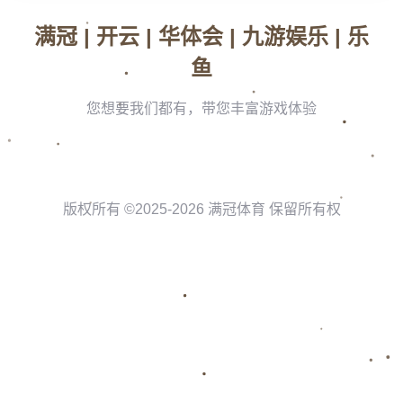
**关键球员：拉斐尔·莱奥**：在与赫罗纳的比赛中，拉斐尔·莱奥无
疑是场上最闪耀的球员。**莱奥凭借他的关键进球，帮助米兰锁定了
胜局**。这一进球不仅证明了他的个人能力，也体现了他在球队中的
重要性。在过去的五场比赛中，莱奥的表现一直非常稳定，他的速
度、技术和决策能力使他成为对手防线上的梦魇。
**整体战术分析**：米兰此次胜利的关键在于他们的整体战术安排。
主教练在比赛中采用的防守反击策略，成功限制了赫罗纳的进攻空
间。在比赛中，米兰的后防线表现得非常出色，他们有效地拦截了对
手的一次次进攻，使得对手很难找到突破口。**与此同时，米兰的中
场球员在攻防转换中发挥了极其重要的作用，确保了球权的控制和传
导**。